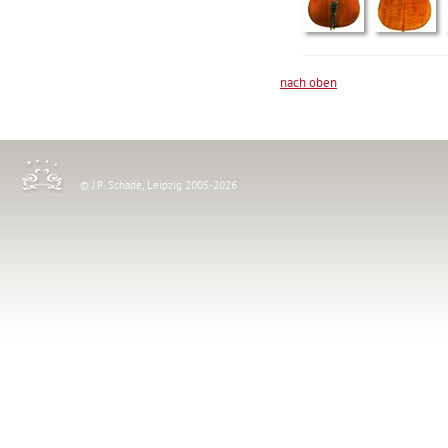
nach oben
© J.P. Schade, Leipzig 2005-2026